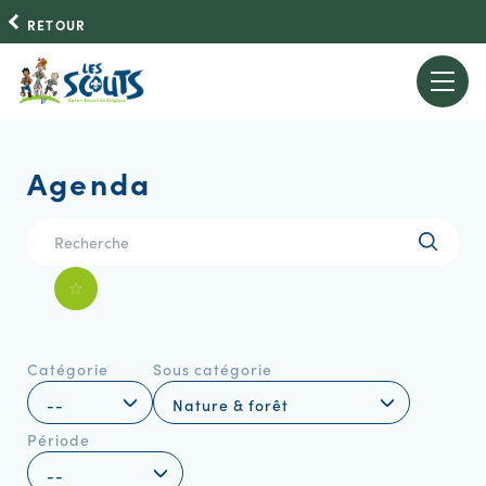
RETOUR
Agenda
Catégorie
Sous catégorie
Période