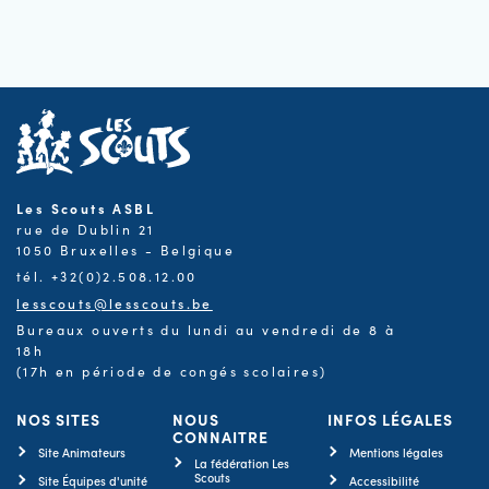
Les Scouts ASBL
rue de Dublin 21
1050 Bruxelles - Belgique
tél. +32(0)2.508.12.00
lesscouts@lesscouts.be
Bureaux ouverts du lundi au vendredi de 8 à
18h
(17h en période de congés scolaires)
NOS SITES
NOUS
INFOS LÉGALES
CONNAITRE
Site Animateurs
Mentions légales
La fédération Les
Scouts
Site Équipes d'unité
Accessibilité