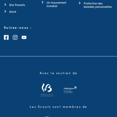
Un mouvement
Protection des
Site Parents
mondial
données personnelles
IAmA
Suivez-nous :
Consultez notre page Facebook
Consultez notre page Instagram
Consultez notre chaîne Youtube
Avec le soutien de
Les Scouts sont membres de