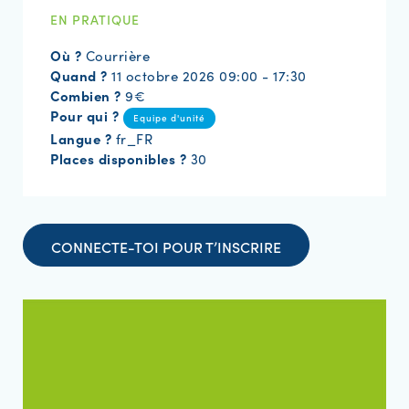
EN PRATIQUE
Où ?
Courrière
Quand ?
11 octobre 2026 09:00 - 17:30
Combien ?
9€
Pour qui ?
Equipe d'unité
Langue ?
fr_FR
Places disponibles ?
30
CONNECTE-TOI POUR T’INSCRIRE