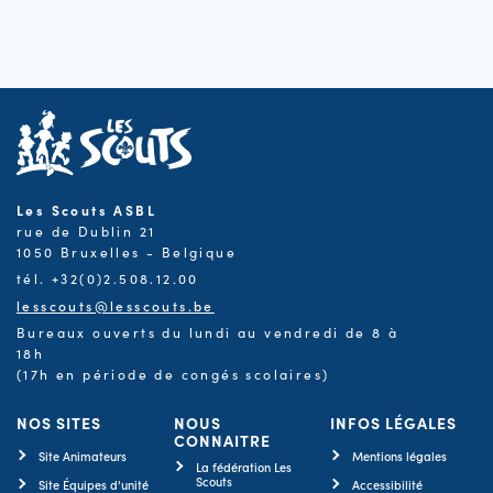
Les Scouts ASBL
rue de Dublin 21
1050 Bruxelles - Belgique
tél. +32(0)2.508.12.00
lesscouts@lesscouts.be
Bureaux ouverts du lundi au vendredi de 8 à
18h
(17h en période de congés scolaires)
NOS SITES
NOUS
INFOS LÉGALES
CONNAITRE
Site Animateurs
Mentions légales
La fédération Les
Scouts
Site Équipes d'unité
Accessibilité