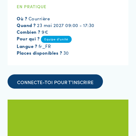
EN PRATIQUE
Où ?
Courrière
Quand ?
23 mai 2027 09:00 - 17:30
Combien ?
9€
Pour qui ?
Equipe d'unité
Langue ?
fr_FR
Places disponibles ?
30
CONNECTE-TOI POUR T’INSCRIRE