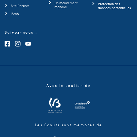
Un mouvement
Protection des
Site Parents
mondial
données personnelles
IAmA
Suivez-nous :
Consultez notre page Facebook
Consultez notre page Instagram
Consultez notre chaîne Youtube
Avec le soutien de
Les Scouts sont membres de