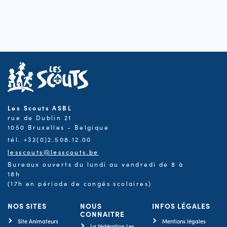
Les Scouts ASBL
rue de Dublin 21
1050 Bruxelles - Belgique
tél. +32(0)2.508.12.00
lesscouts@lesscouts.be
Bureaux ouverts du lundi au vendredi de 8 à
18h
(17h en période de congés scolaires)
NOS SITES
NOUS
INFOS LÉGALES
CONNAITRE
Site Animateurs
Mentions légales
La fédération Les