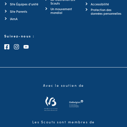
Scouts
Site Équipes d'unité
Accessibilité
Un mouvement
Protection des
Site Parents
mondial
données personnelles
IAmA
Suivez-nous :
Consultez notre page Facebook
Consultez notre page Instagram
Consultez notre chaîne Youtube
Avec le soutien de
Les Scouts sont membres de