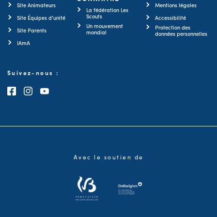
Site Animateurs
Mentions légales
La fédération Les
Scouts
Site Équipes d'unité
Accessibilité
Un mouvement
Protection des
Site Parents
mondial
données personnelles
IAmA
Suivez-nous :
Consultez notre page Facebook
Consultez notre page Instagram
Consultez notre chaîne Youtube
Avec le soutien de