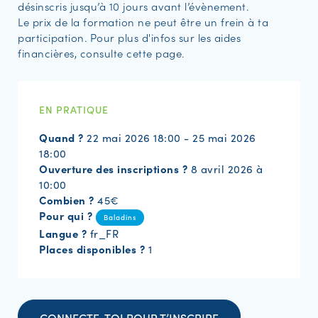
désinscris jusqu’à 10 jours avant l’évènement.
Le prix de la formation ne peut être un frein à ta
participation. Pour plus d'infos sur les aides
financières, consulte cette page.
EN PRATIQUE
Quand ?
22 mai 2026 18:00 - 25 mai 2026
18:00
Ouverture des inscriptions ?
8 avril 2026 à
10:00
Combien ?
45€
Pour qui ?
Baladins
Langue ?
fr_FR
Places disponibles ?
1
CONNECTE-TOI POUR T’INSCRIRE