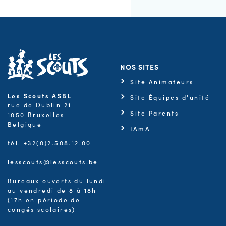
NOS SITES
Site Animateurs
Les Scouts ASBL
Site Équipes d'unité
rue de Dublin 21
Site Parents
1050 Bruxelles -
Belgique
IAmA
tél. +32(0)2.508.12.00
lesscouts@lesscouts.be
Bureaux ouverts du lundi
au vendredi de 8 à 18h
(17h en période de
congés scolaires)