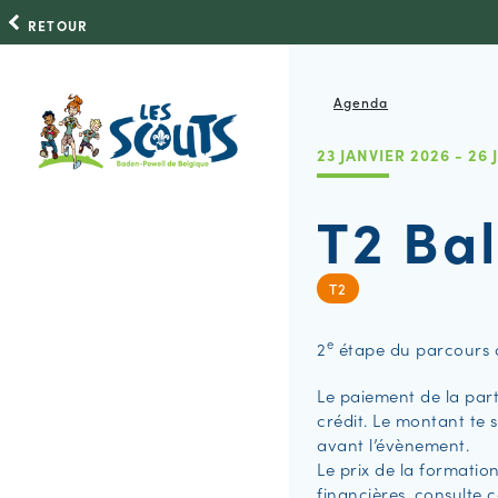
RETOUR
Agenda
23 JANVIER 2026 - 26
T2 Bal
T2
e
2
étape du parcours 
Le paiement de la parti
crédit. Le montant te 
avant l’évènement.
Le prix de la formation
financières, consulte 