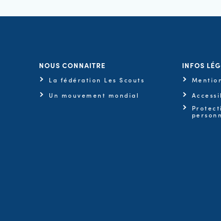
NOUS CONNAITRE
INFOS LÉ
La fédération Les Scouts
Mention
Un mouvement mondial
Accessi
Protect
personn