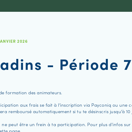
 JANVIER 2026
adins - Période 
de formation des animateurs.
cipation aux frais se fait à l’inscription via Payconiq ou une 
sera remboursé automatiquement si tu te désinscris jusqu’à 10 
 ne peut être un frein à ta participation. Pour plus d'infos sur 
cette page.