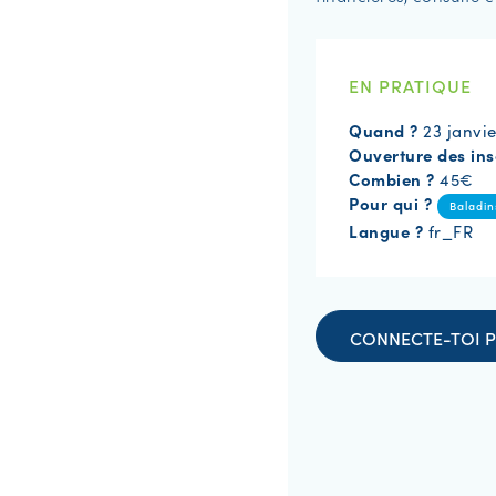
EN PRATIQUE
Quand ?
23 janvi
Ouverture des ins
Combien ?
45€
Pour qui ?
Baladin
Langue ?
fr_FR
CONNECTE-TOI P