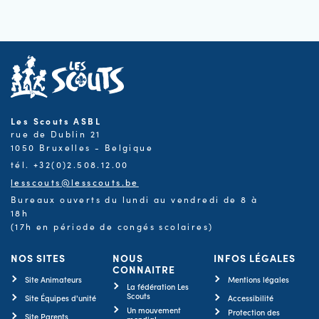
Les Scouts ASBL
rue de Dublin 21
1050 Bruxelles - Belgique
tél. +32(0)2.508.12.00
lesscouts@lesscouts.be
Bureaux ouverts du lundi au vendredi de 8 à
18h
(17h en période de congés scolaires)
NOS SITES
NOUS
INFOS LÉGALES
CONNAITRE
Site Animateurs
Mentions légales
La fédération Les
Scouts
Site Équipes d'unité
Accessibilité
Un mouvement
Protection des
Site Parents