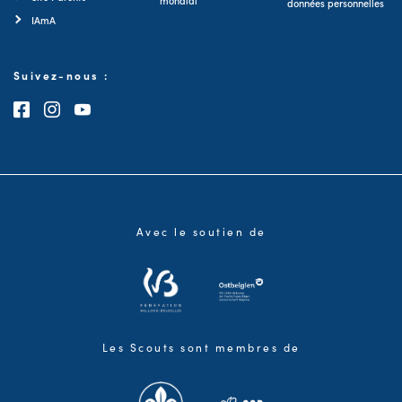
mondial
données personnelles
IAmA
Suivez-nous :
Consultez notre page Facebook
Consultez notre page Instagram
Consultez notre chaîne Youtube
Avec le soutien de
Les Scouts sont membres de