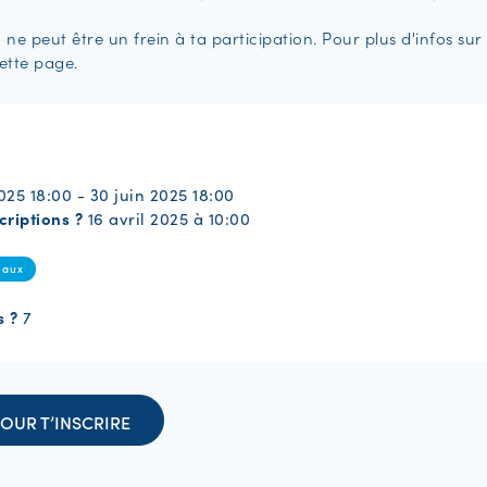
 ne peut être un frein à ta participation. Pour plus d'infos sur 
cette page.
025 18:00 - 30 juin 2025 18:00
criptions ?
16 avril 2025 à 10:00
eaux
s ?
7
OUR T’INSCRIRE