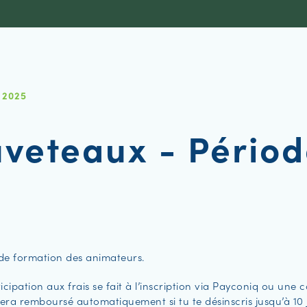
N 2025
uveteaux - Pério
de formation des animateurs.
cipation aux frais se fait à l’inscription via Payconiq ou une 
sera remboursé automatiquement si tu te désinscris jusqu’à 10 