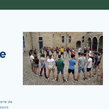
de
carte de
jours