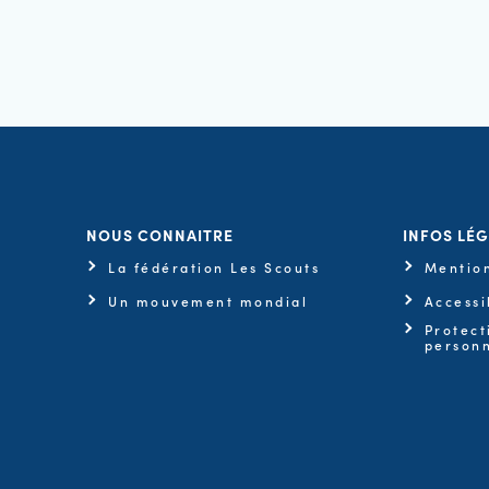
NOUS CONNAITRE
INFOS LÉ
La fédération Les Scouts
Mention
Un mouvement mondial
Accessi
Protect
personn