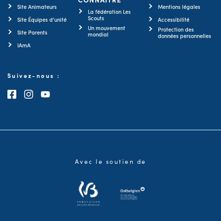
Site Animateurs
Mentions légales
La fédération Les
Scouts
Site Équipes d'unité
Accessibilité
Un mouvement
Protection des
Site Parents
mondial
données personnelles
IAmA
Suivez-nous :
Consultez notre page Facebook
Consultez notre page Instagram
Consultez notre chaîne Youtube
Avec le soutien de