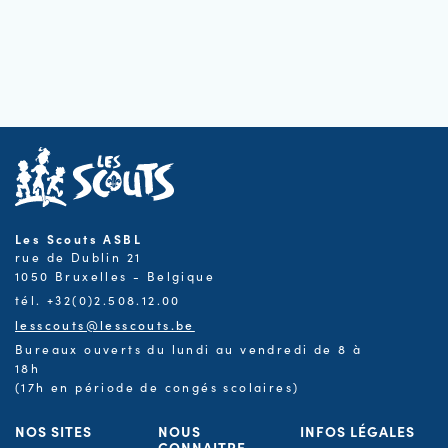
Les Scouts ASBL
rue de Dublin 21
1050 Bruxelles - Belgique
tél. +32(0)2.508.12.00
lesscouts@lesscouts.be
Bureaux ouverts du lundi au vendredi de 8 à
18h
(17h en période de congés scolaires)
NOS SITES
NOUS
INFOS LÉGALES
CONNAITRE