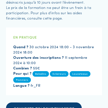
désinscris jusqu’à 10 jours avant l’évènement.
Le prix de la formation ne peut être un frein à ta
participation. Pour plus d'infos sur les aides
financières, consulte cette page.
EN PRATIQUE
Quand ?
30 octobre 2024 18:00 - 3 novembre
2024 18:00
Ouverture des inscriptions ?
11 septembre
2024 à 10:00
Combien ?
55€
Pour qui ?
Baladins
Eclaireurs
Louveteaux
Pionniers
Langue ?
fr_FR